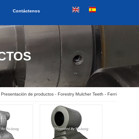
Contáctenos
CTOS
-
Presentación de productos
-
Forestry Mulcher Teeth
-
Ferri